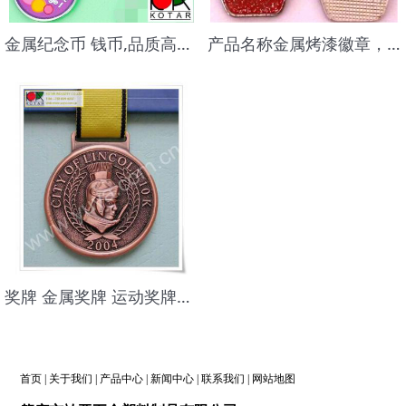
金属纪念币 钱币,品质高档,做工精美,LOGO可刷,镭射广告语印
产品名称金属烤漆徽章，滴胶加金葱粉徽章，金属徽章，广告礼品徽章
奖牌 金属奖牌 运动奖牌奖章,铜材质奖牌
首页
|
关于我们
|
产品中心
|
新闻中心
|
联系我们
|
网站地图