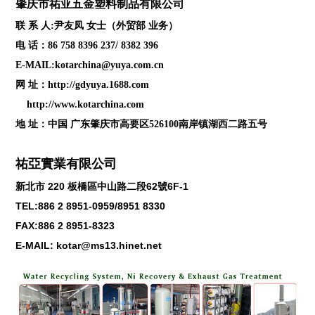
肇庆
市祐亚五金塑料制品
有限公司
联 系 人:尹友凤 女士（外贸部 业务）
电 话：86 758 8396 237/ 8382 396
E-MAIL:kotarchina@yuya.com.cn
网 址：
http://gdyuya.1688.com
http://www.kotarchina.com
地 址：中国 广东肇庆市高要区526100南岸镇湖西二路五号
祐亞實業有限公司
新北市
220
板橋區中山路二段
62
號
6F-1
TEL:886 2 8951-0959/8951 8330
FAX:886 2 8951-8323
E-MAIL: kotar@ms13.hinet.net