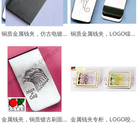
铜质金属钱夹，仿古电镀，表面拉丝效果，品质高档
铜质金属钱夹，LOGO镭射，表面电镀厚镍，品质高档
金属钱夹，铜质镀古刷面钱夹，品质高档,做工精美
金属钱夹专柜，LOGO咬穿透入透明色，品质高档,做工精美