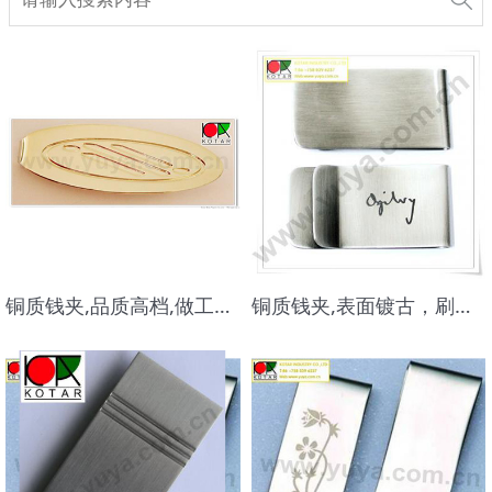
铜质钱夹,品质高档,做工精美
铜质钱夹,表面镀古，刷面效果，品质高档,做工精美