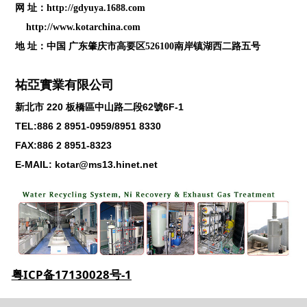
网 址：
http://gdyuya.1688.com
http://www.kotarchina.com
地 址：中国 广东肇庆市高要区526100南岸镇湖西二路五号
祐亞實業有限公司
新北市
220
板橋區中山路二段
62
號
6F-1
TEL:886 2 8951-0959/8951 8330
FAX:886 2 8951-8323
E-MAIL: kotar@ms13.hinet.net
粤ICP备17130028号-1