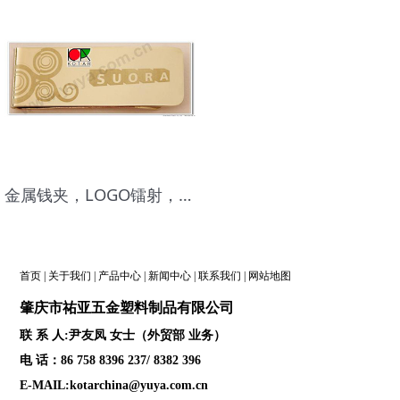
金属钱夹，LOGO镭射，表面电镀厚镍，品质高档
首页
|
关于我们
|
产品中心
|
新闻中心
|
联系我们
|
网站地图
肇庆
市祐亚五金塑料制品
有限公司
联 系 人:尹友凤 女士（外贸部 业务）
电 话：86 758 8396 237/ 8382 396
E-MAIL:kotarchina@yuya.com.cn