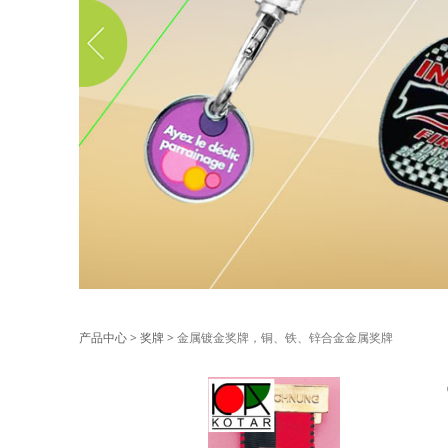
金属镀金奖牌，铜
产品中心
>
奖牌
>
金属镀金奖牌，铜、铁、锌合金金属奖牌