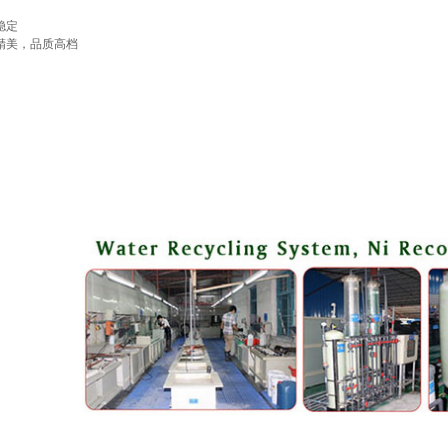
稳定
精美，品质高档