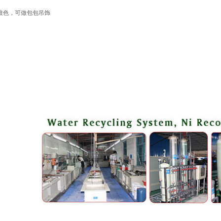
镀色，可做包包吊饰