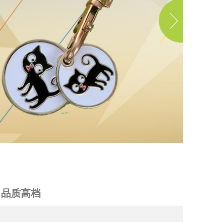
品质高档
，品质高档