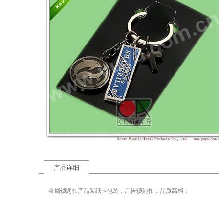
产品详细
金属锁匙扣产品装纸卡包装，广告锁匙扣，品质高档；