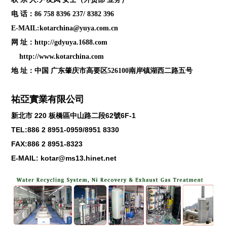
电 话：86 758 8396 237/ 8382 396
E-MAIL:kotarchina@yuya.com.cn
网 址：
http://gdyuya.1688.com
http://www.kotarchina.com
地 址：中国 广东肇庆市高要区526100南岸镇湖西二路五号
祐亞實業有限公司
新北市
220
板橋區中山路二段
62
號
6F-1
TEL:886 2 8951-0959/8951 8330
FAX:886 2 8951-8323
E-MAIL: kotar@ms13.hinet.net