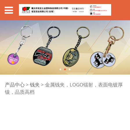
金属钱夹，LOGO镭
产品中心
>
钱夹
>
金属钱夹，LOGO镭射，表面电镀厚
镍，品质高档
射，表面电镀厚镍，品
质高档