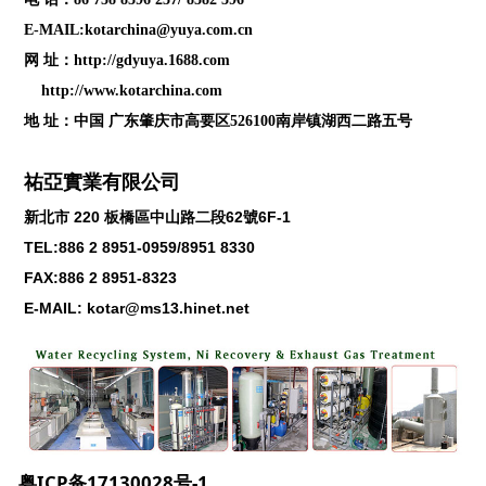
E-MAIL:kotarchina@yuya.com.cn
网 址：
http://gdyuya.1688.com
http://www.kotarchina.com
地 址：中国 广东肇庆市高要区526100南岸镇湖西二路五号
祐亞實業有限公司
新北市
220
板橋區中山路二段
62
號
6F-1
TEL:886 2 8951-0959/8951 8330
FAX:886 2 8951-8323
E-MAIL: kotar@ms13.hinet.net
粤ICP备17130028号-1