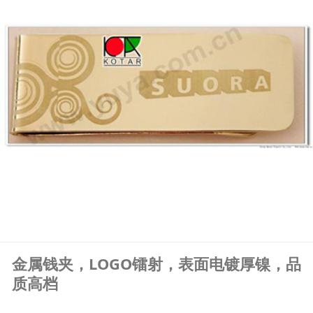
金属钱夹，LOGO镭射，表面电镀厚镍，品
质高档