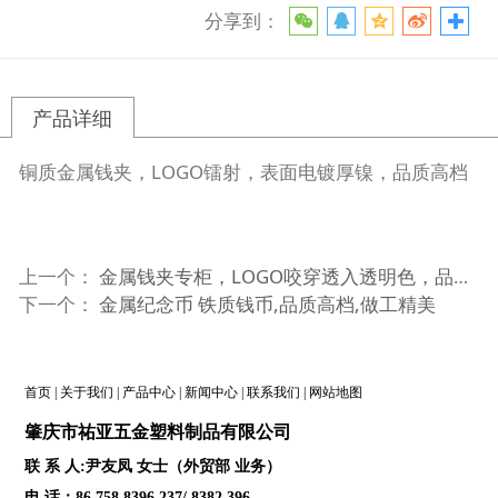
分享到：
产品详细
铜质金属钱夹，LOGO镭射，表面电镀厚镍，品质高档
上一个：
金属钱夹专柜，LOGO咬穿透入透明色，品质高档,做工精美
下一个：
金属纪念币 铁质钱币,品质高档,做工精美
首页
|
关于我们
|
产品中心
|
新闻中心
|
联系我们
|
网站地图
肇庆
市祐亚五金塑料制品
有限公司
联 系 人:尹友凤 女士（外贸部 业务）
电 话：86 758 8396 237/ 8382 396