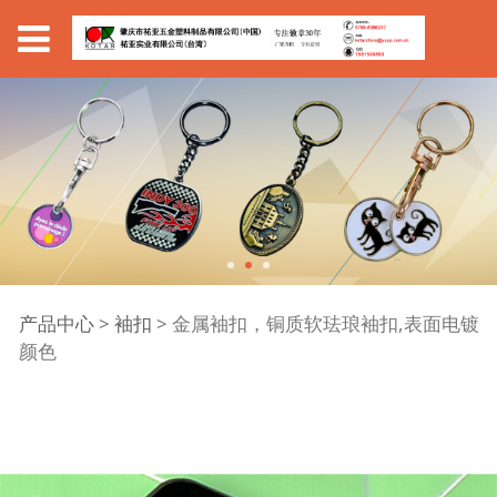
金属袖扣，铜质软珐琅
产品中心
>
袖扣
>
金属袖扣，铜质软珐琅袖扣,表面电镀
颜色
袖扣,表面电镀颜色