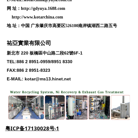
网 址：
http://gdyuya.1688.com
http://www.kotarchina.com
地 址：中国 广东肇庆市高要区526100南岸镇湖西二路五号
祐亞實業有限公司
新北市
220
板橋區中山路二段
62
號
6F-1
TEL:886 2 8951-0959/8951 8330
FAX:886 2 8951-8323
E-MAIL: kotar@ms13.hinet.net
粤ICP备17130028号-1