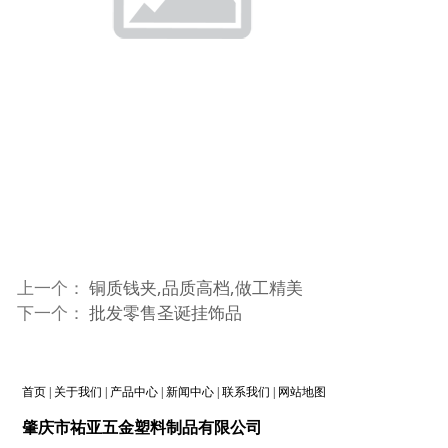
上一个：
铜质钱夹,品质高档,做工精美
下一个：
批发零售圣诞挂饰品
首页
|
关于我们
|
产品中心
|
新闻中心
|
联系我们
|
网站地图
肇庆
市祐亚五金塑料制品
有限公司