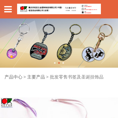
批发零售书签及圣诞挂
产品中心
>
主要产品
>
批发零售书签及圣诞挂饰品
饰品