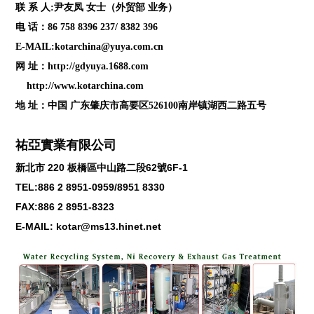
联 系 人:尹友凤 女士（外贸部 业务）
电 话：86 758 8396 237/ 8382 396
E-MAIL:kotarchina@yuya.com.cn
网 址：
http://gdyuya.1688.com
http://www.kotarchina.com
地 址：中国 广东肇庆市高要区526100南岸镇湖西二路五号
祐亞實業有限公司
新北市
220
板橋區中山路二段
62
號
6F-1
TEL:886 2 8951-0959/8951 8330
FAX:886 2 8951-8323
E-MAIL: kotar@ms13.hinet.net