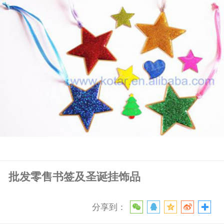
批发零售书签及圣诞挂饰品
分享到：