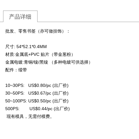
产品详细
批发、零售书签（亦可做挂饰）：
: 54*52.1*0.4MM
尺寸
材质:金属底+PVC 贴片（带金葱粉）
金属电镀:青铜/镍/黑镍 （多种电镀可供选择）
配件：缎带
10~30PS: US$0.80/pc (出厂价)
30~50PS: US$0.67/pc (出厂价)
50~100PS: US$0.50/pc
(出厂价)
500PS: US$0.44/pc
(出厂价)
现有模具，无需付模费。