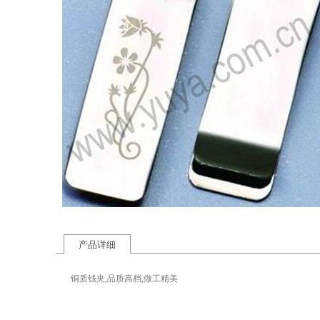
产品详细
铜质钱夹,品质高档,做工精美