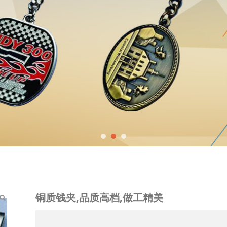
,做工精美
铜质钱夹,品质高档,做工精美