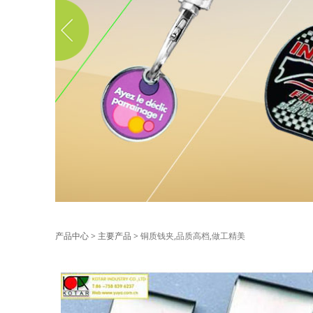
铜质钱夹,品质高档
产品中心
>
主要产品
>
铜质钱夹,品质高档,做工精美