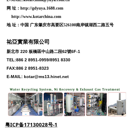
网 址：
http://gdyuya.1688.com
http://www.kotarchina.com
地 址：中国 广东肇庆市高要区526100南岸镇湖西二路五号
祐亞實業有限公司
新北市
220
板橋區中山路二段
62
號
6F-1
TEL:886 2 8951-0959/8951 8330
FAX:886 2 8951-8323
E-MAIL: kotar@ms13.hinet.net
粤ICP备17130028号-1