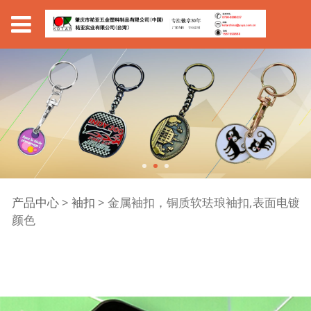
金属袖扣，铜质软珐琅
产品中心
>
袖扣
>
金属袖扣，铜质软珐琅袖扣,表面电镀
颜色
袖扣,表面电镀颜色