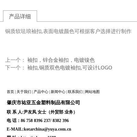
产品详细
铜质软珐琅袖扣,表面电镀颜色可根据客户选择进行制作
上一个：
袖扣，锌合金袖扣，电镀镍色
下一个：
袖扣,铜质双色电镀袖扣,可设计LOGO
首页
|
关于我们
|
产品中心
|
新闻中心
|
联系我们
|
网站地图
肇庆
市祐亚五金塑料制品
有限公司
联 系 人:尹友凤 女士（外贸部 业务）
电 话：86 758 8396 237/ 8382 396
E-MAIL:kotarchina@yuya.com.cn