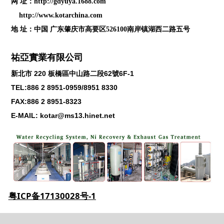
网 址：
http://gdyuya.1688.com
http://www.kotarchina.com
地 址：中国 广东肇庆市高要区526100南岸镇湖西二路五号
祐亞實業有限公司
新北市
220
板橋區中山路二段
62
號
6F-1
TEL:886 2 8951-0959/8951 8330
FAX:886 2 8951-8323
E-MAIL: kotar@ms13.hinet.net
粤ICP备17130028号-1