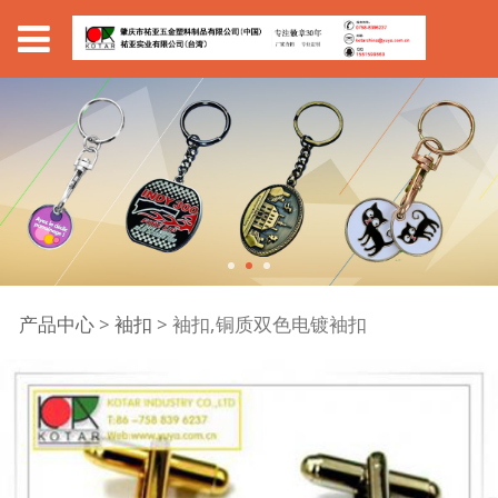
袖扣,铜质双色电镀袖扣
产品中心
>
袖扣
>
袖扣,铜质双色电镀袖扣