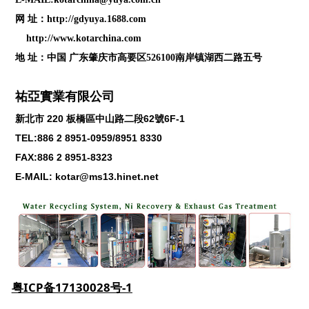
网 址：
http://gdyuya.1688.com
http://www.kotarchina.com
地 址：中国 广东肇庆市高要区526100南岸镇湖西二路五号
祐亞實業有限公司
新北市
220
板橋區中山路二段
62
號
6F-1
TEL:886 2 8951-0959/8951 8330
FAX:886 2 8951-8323
E-MAIL: kotar@ms13.hinet.net
粤ICP备17130028号-1