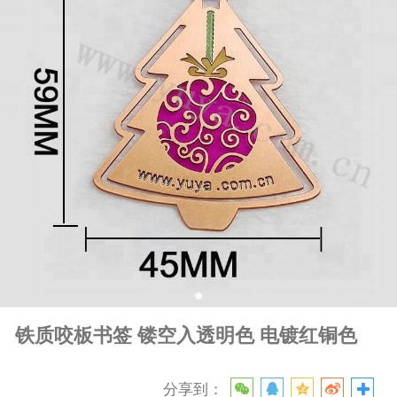
铁质咬板书签 镂空入透明色 电镀红铜色
分享到：