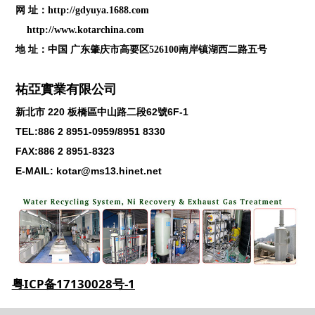
网 址：
http://gdyuya.1688.com
http://www.kotarchina.com
地 址：中国 广东肇庆市高要区526100南岸镇湖西二路五号
祐亞實業有限公司
新北市
220
板橋區中山路二段
62
號
6F-1
TEL:886 2 8951-0959/8951 8330
FAX:886 2 8951-8323
E-MAIL: kotar@ms13.hinet.net
粤ICP备17130028号-1