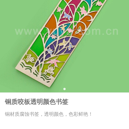
铜质咬板透明颜色书签
铜材质腐蚀书签，透明颜色，色彩鲜艳！