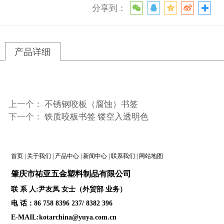
分享到：
产品详细
上一个：
不锈钢咬板（腐蚀）书签
下一个：
铁质咬板书签 镂空入透明色
首页
|
关于我们
|
产品中心
|
新闻中心
|
联系我们
|
网站地图
肇庆
市祐亚五金塑料制品
有限公司
联 系 人:尹友凤 女士（外贸部 业务）
电 话：86 758 8396 237/ 8382 396
E-MAIL:kotarchina@yuya.com.cn