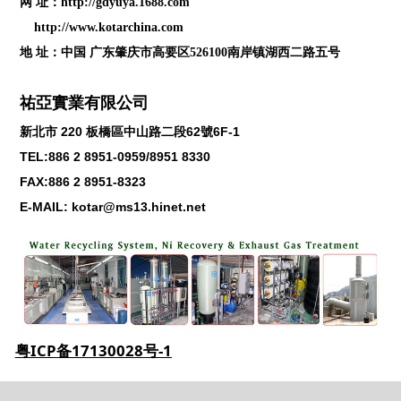
网 址：
http://gdyuya.1688.com
http://www.kotarchina.com
地 址：中国 广东肇庆市高要区526100南岸镇湖西二路五号
祐亞實業有限公司
新北市
220
板橋區中山路二段
62
號
6F-1
TEL:886 2 8951-0959/8951 8330
FAX:886 2 8951-8323
E-MAIL: kotar@ms13.hinet.net
粤ICP备17130028号-1