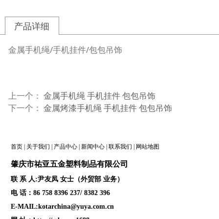
产品详细
金属手机绳/手机挂件/包包吊饰
上一个：
金属手机绳 手机挂件 包包吊饰
下一个：
金属烤漆手机绳 手机挂件 包包吊饰
首页
|
关于我们
|
产品中心
|
新闻中心
|
联系我们
|
网站地图
肇庆
市祐亚五金塑料制品
有限公司
联 系 人:尹友凤 女士（外贸部 业务）
电 话：86 758 8396 237/ 8382 396
E-MAIL:kotarchina@yuya.com.cn