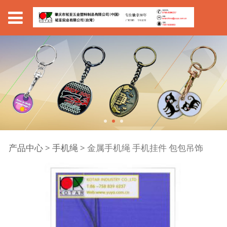
金属手机绳 手机挂件 包
产品中心
>
手机绳
>
金属手机绳 手机挂件 包包吊饰
包吊饰