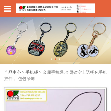
金属手机绳,金属镂空上
产品中心
>
手机绳
>
金属手机绳,金属镂空上透明色手机
挂件， 包包吊饰
透明色手机挂件， 包包
吊饰