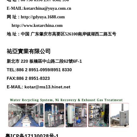
E-MAIL:kotarchina@yuya.com.cn
网 址：
http://gdyuya.1688.com
http://www.kotarchina.com
地 址：中国 广东肇庆市高要区526100南岸镇湖西二路五号
祐亞實業有限公司
新北市
220
板橋區中山路二段
62
號
6F-1
TEL:886 2 8951-0959/8951 8330
FAX:886 2 8951-8323
E-MAIL: kotar@ms13.hinet.net
粤ICP备17130028号-1