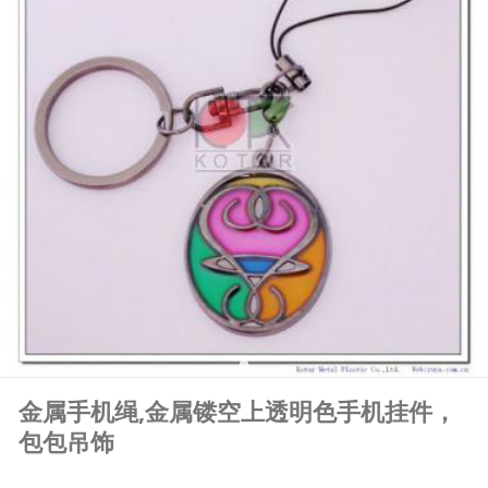
金属手机绳,金属镂空上透明色手机挂件，
包包吊饰