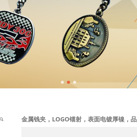
镭射，表面电镀厚镍，品
金属钱夹，LOGO镭射，表面电镀厚镍，