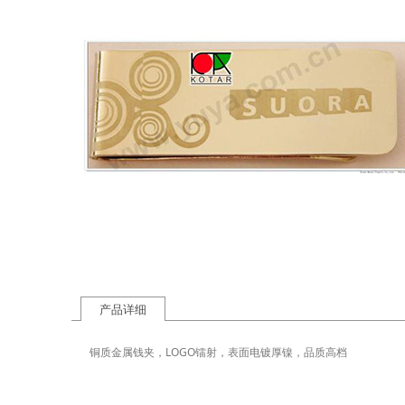
产品详细
铜质金属钱夹，LOGO镭射，表面电镀厚镍，品质高档