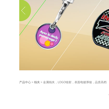
金属钱夹，LOGO
产品中心
>
钱夹
>
金属钱夹，LOGO镭射，表面电镀厚镍，品质高档