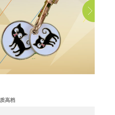
质高档
品质高档