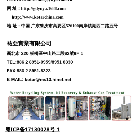
网 址：
http://gdyuya.1688.com
http://www.kotarchina.com
地 址：中国 广东肇庆市高要区526100南岸镇湖西二路五号
祐亞實業有限公司
新北市
220
板橋區中山路二段
62
號
6F-1
TEL:886 2 8951-0959/8951 8330
FAX:886 2 8951-8323
E-MAIL: kotar@ms13.hinet.net
粤ICP备17130028号-1