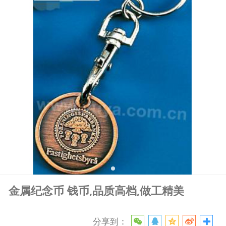
金属纪念币 钱币,品质高档,做工精美
分享到：