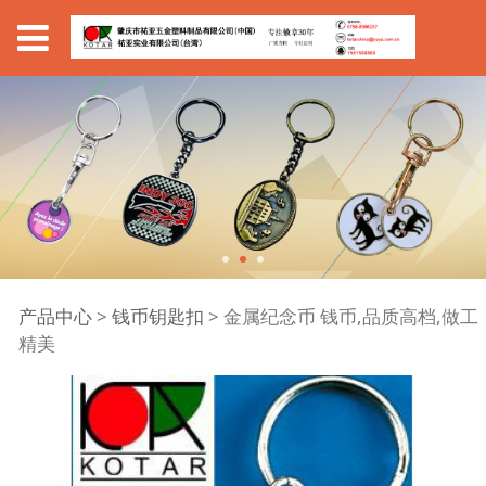
金属纪念币 钱币,品质高
产品中心
>
钱币钥匙扣
>
金属纪念币 钱币,品质高档,做工
精美
档,做工精美