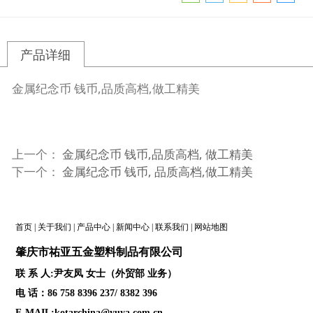
产品详细
金属纪念币 钱币,品质高档,做工精美
上一个：
金属纪念币 钱币,品质高档, 做工精美
下一个：
金属纪念币 钱币, 品质高档,做工精美
首页
|
关于我们
|
产品中心
|
新闻中心
|
联系我们
|
网站地图
肇庆
市祐亚五金塑料制品
有限公司
联 系 人:尹友凤 女士（外贸部 业务）
电 话：86 758 8396 237/ 8382 396
E-MAIL:kotarchina@yuya.com.cn