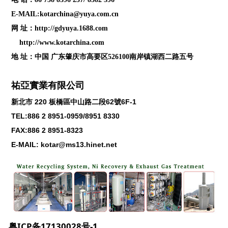
E-MAIL:kotarchina@yuya.com.cn
网 址：
http://gdyuya.1688.com
http://www.kotarchina.com
地 址：中国 广东肇庆市高要区526100南岸镇湖西二路五号
祐亞實業有限公司
新北市
220
板橋區中山路二段
62
號
6F-1
TEL:886 2 8951-0959/8951 8330
FAX:886 2 8951-8323
E-MAIL: kotar@ms13.hinet.net
粤ICP备17130028号-1