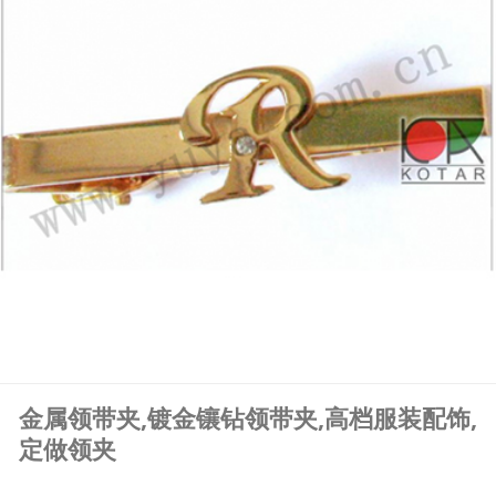
金属领带夹,镀金镶钻领带夹,高档服装配饰,
定做领夹