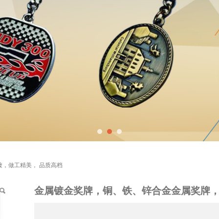
、铁、锌合金金属奖牌，
，做工精美， 品质高档
金属镀金奖牌，铜、铁、锌合金金属奖牌，