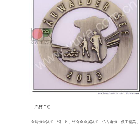
产品详细
金属镀金奖牌，铜、铁、锌合金金属奖牌，仿古电镀，做工精美，