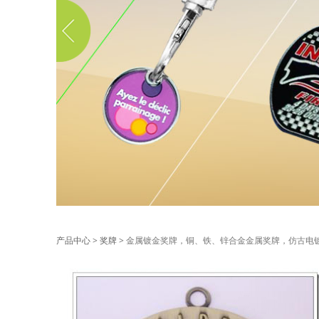
金属镀金奖牌，铜
产品中心
>
奖牌
>
金属镀金奖牌，铜、铁、锌合金金属奖牌，仿古电镀
美， 品质高档