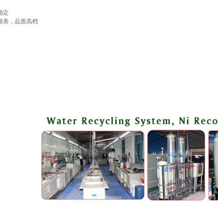
稳定
精美，品质高档