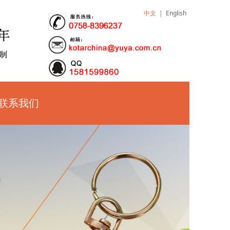
中文
|
English
联系我们