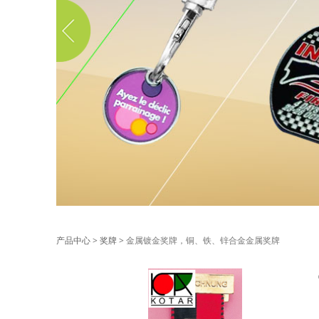
金属镀金奖牌，铜
产品中心
>
奖牌
>
金属镀金奖牌，铜、铁、锌合金金属奖牌