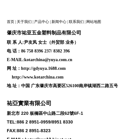
首页
|
关于我们
|
产品中心
|
新闻中心
|
联系我们
|
网站地图
肇庆
市祐亚五金塑料制品
有限公司
联 系 人:尹友凤 女士（外贸部 业务）
电 话：86 758 8396 237/ 8382 396
E-MAIL:kotarchina@yuya.com.cn
网 址：
http://gdyuya.1688.com
http://www.kotarchina.com
地 址：中国 广东肇庆市高要区526100南岸镇湖西二路五号
祐亞實業有限公司
新北市
220
板橋區中山路二段
62
號
6F-1
TEL:886 2 8951-0959/8951 8330
FAX:886 2 8951-8323