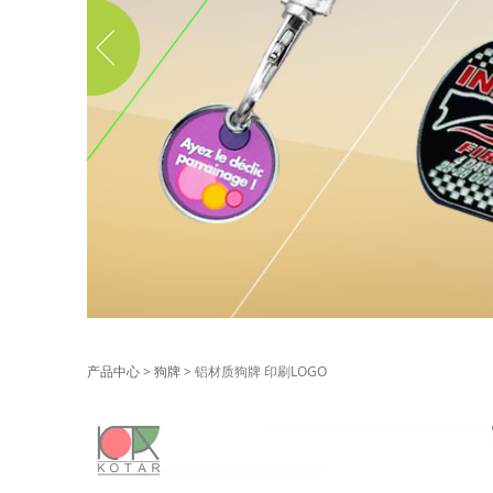
铝材质狗牌 印刷LO
产品中心
>
狗牌
>
铝材质狗牌 印刷LOGO