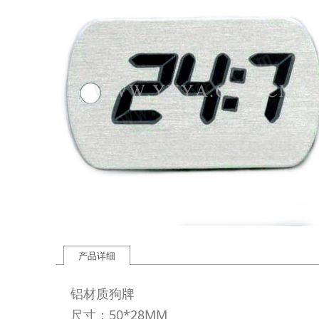
产品详细
铝材质狗牌
尺寸：50*28MM