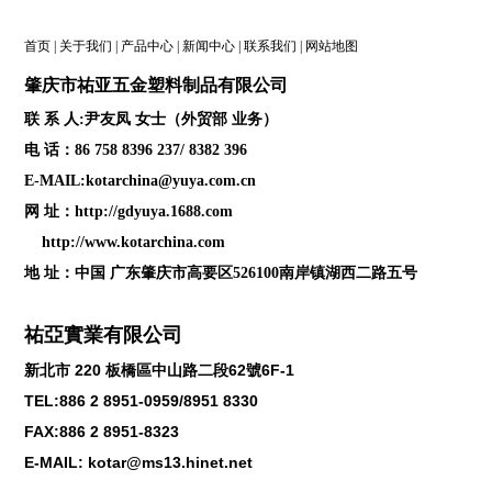
首页
|
关于我们
|
产品中心
|
新闻中心
|
联系我们
|
网站地图
肇庆
市祐亚五金塑料制品
有限公司
联 系 人:尹友凤 女士（外贸部 业务）
电 话：86 758 8396 237/ 8382 396
E-MAIL:kotarchina@yuya.com.cn
网 址：
http://gdyuya.1688.com
http://www.kotarchina.com
地 址：中国 广东肇庆市高要区526100南岸镇湖西二路五号
祐亞實業有限公司
新北市
220
板橋區中山路二段
62
號
6F-1
TEL:886 2 8951-0959/8951 8330
FAX:886 2 8951-8323
E-MAIL: kotar@ms13.hinet.net