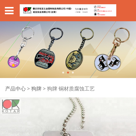
狗牌 铜材质腐蚀工艺
产品中心
>
狗牌
>
狗牌 铜材质腐蚀工艺