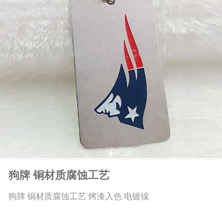
狗牌 铜材质腐蚀工艺
狗牌 铜材质腐蚀工艺 烤漆入色 电镀镍