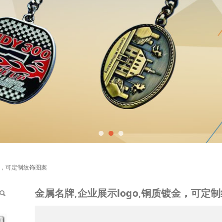
ogo,铜质镀金，可定制
镀金，可定制纹饰图案
金属名牌,企业展示logo,铜质镀金，可定