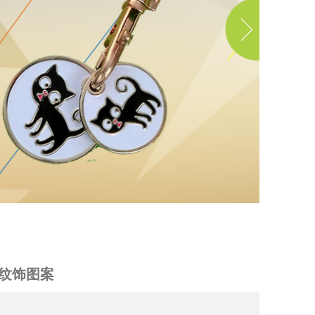
纹饰图案
制纹饰图案