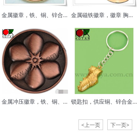
金属徽章，铁、铜、锌合金纪念章、胸针
金属磁铁徽章，徽章 胸章 徽章制作 徽章定制
金属冲压徽章，铁、铜、锌合金纪念章、胸针
锁匙扣，供应铜、锌合金假珐琅锁匙扣，锁匙圈
<上一页
下一页>