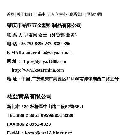
首页
|
关于我们
|
产品中心
|
新闻中心
|
联系我们
|
网站地图
肇庆
市祐亚五金塑料制品
有限公司
联 系 人:尹友凤 女士（外贸部 业务）
电 话：86 758 8396 237/ 8382 396
E-MAIL:kotarchina@yuya.com.cn
网 址：
http://gdyuya.1688.com
http://www.kotarchina.com
地 址：中国 广东肇庆市高要区526100南岸镇湖西二路五号
祐亞實業有限公司
新北市
220
板橋區中山路二段
62
號
6F-1
TEL:886 2 8951-0959/8951 8330
FAX:886 2 8951-8323
E-MAIL: kotar@ms13.hinet.net