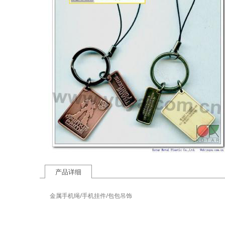
产品详细
金属手机绳/手机挂件/包包吊饰