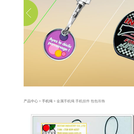
金属手机绳 手机挂
产品中心
>
手机绳
>
金属手机绳 手机挂件 包包吊饰