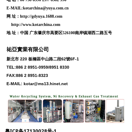
E-MAIL:kotarchina@yuya.com.cn
网 址：
http://gdyuya.1688.com
http://www.kotarchina.com
地 址：中国 广东肇庆市高要区526100南岸镇湖西二路五号
祐亞實業有限公司
新北市
220
板橋區中山路二段
62
號
6F-1
TEL:886 2 8951-0959/8951 8330
FAX:886 2 8951-8323
E-MAIL: kotar@ms13.hinet.net
粤ICP备17130028号-1