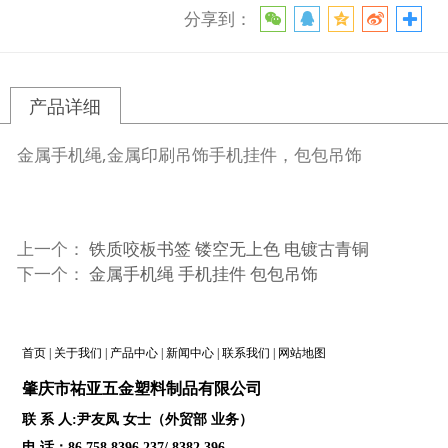
分享到：
产品详细
金属手机绳,金属印刷吊饰手机挂件，包包吊饰
上一个：
铁质咬板书签 镂空无上色 电镀古青铜
下一个：
金属手机绳 手机挂件 包包吊饰
首页
|
关于我们
|
产品中心
|
新闻中心
|
联系我们
|
网站地图
肇庆
市祐亚五金塑料制品
有限公司
联 系 人:尹友凤 女士（外贸部 业务）
电 话：86 758 8396 237/ 8382 396