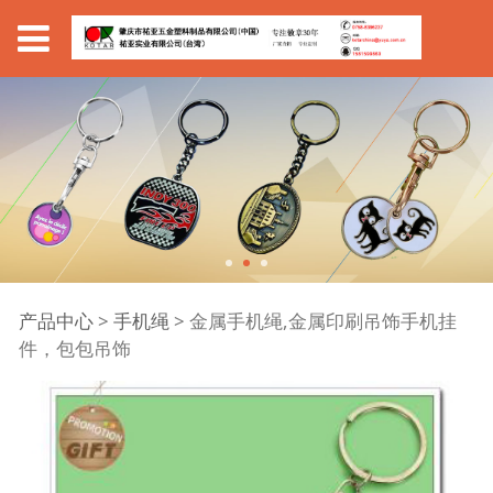
金属手机绳,金属印刷吊
产品中心
>
手机绳
>
金属手机绳,金属印刷吊饰手机挂
件，包包吊饰
饰手机挂件，包包吊饰