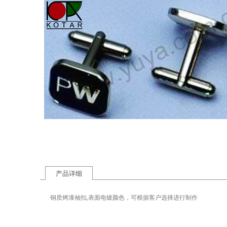
产品详细
铜质烤漆袖扣,表面电镀颜色，可根据客户选择进行制作